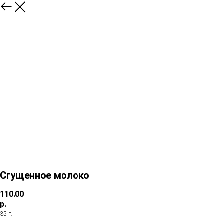
Сгущенное молоко
110.00
р.
35 г.