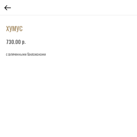
ХУМУС
р.
730.00
с запеченными баклажанами