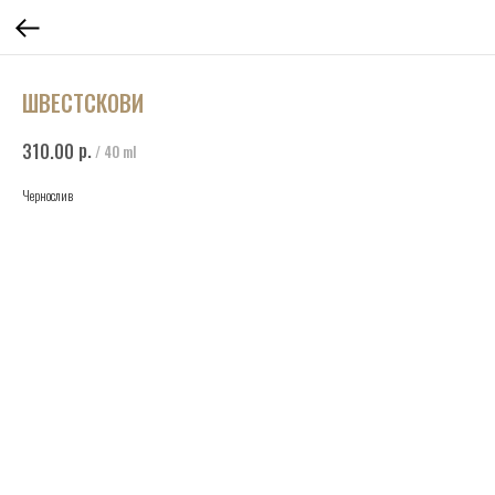
ШВЕСТСКОВИ
р.
310.00
/
40 ml
Чернослив