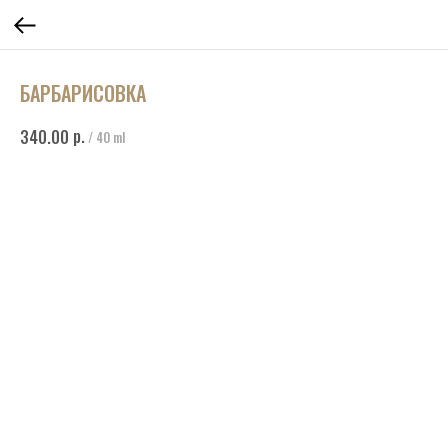
БАРБАРИСОВКА
р.
340.00
/
40 ml