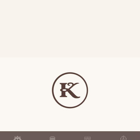
© CHESHSKIE PIVNYE, OOO